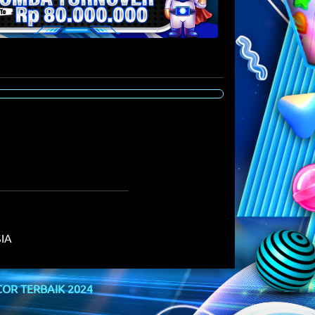
SIA
COR TERBAIK 2024